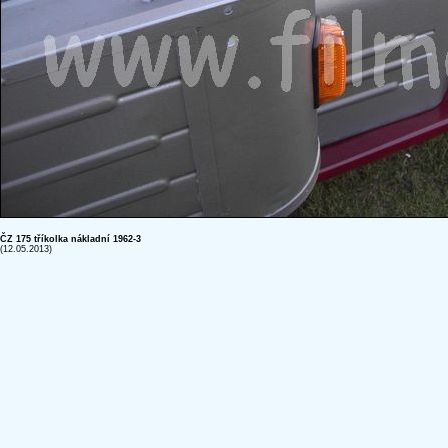
ČZ 175 tříkolka nákladní 1962-3
(12.05.2013)