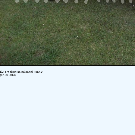
ČZ 175 tříkolka nákladní 1962-2
(12.05.2013)