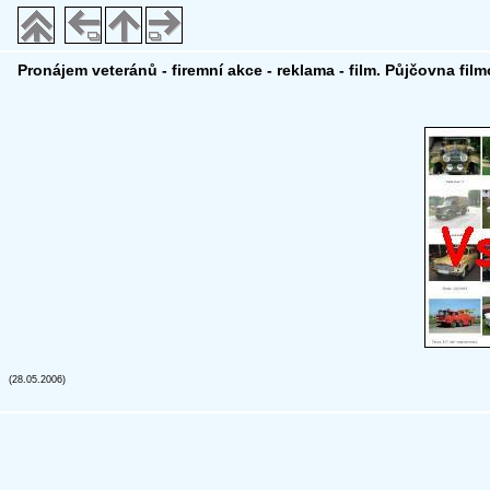
Pronájem veteránů - firemní akce - reklama - film. Půjčovna fil
(28.05.2006)