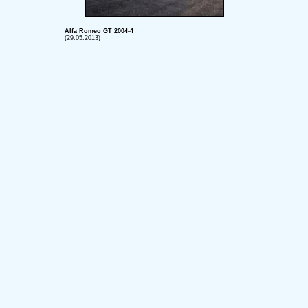
Alfa Romeo GT 2004-4
(29.05.2013)