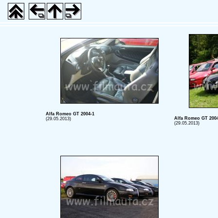
Alfa Romeo GT 2004-1
Alfa Romeo GT 2004
(29.05.2013)
(29.05.2013)