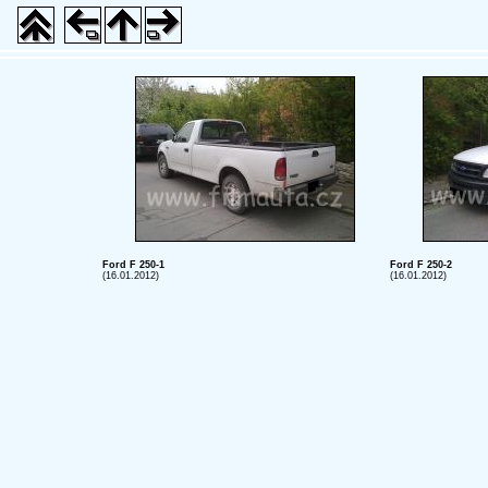
Ford F 250-1
Ford F 250-2
(16.01.2012)
(16.01.2012)