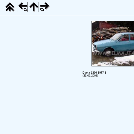
Dacia 1300 1977-1
(23.06.2008)