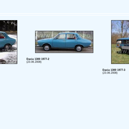
Dacia 1300 1977-2
(23.06.2008)
Dacia 1300 1977-3
(23.06.2008)