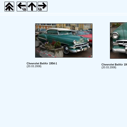
Chevrolet BelAir 1954-1
Chevrolet BelAir 19
(20.03.2008)
(20.03.2008)