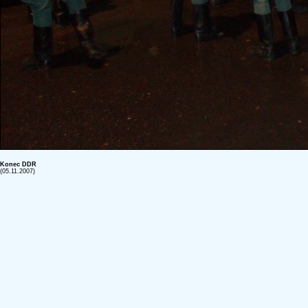
Konec DDR
(05.11.2007)