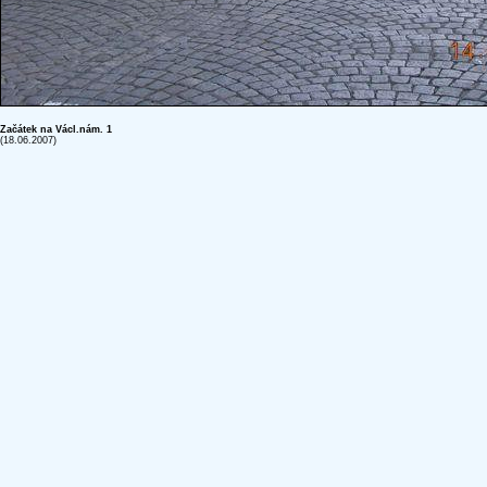
Začátek na Václ.nám. 1
(18.06.2007)